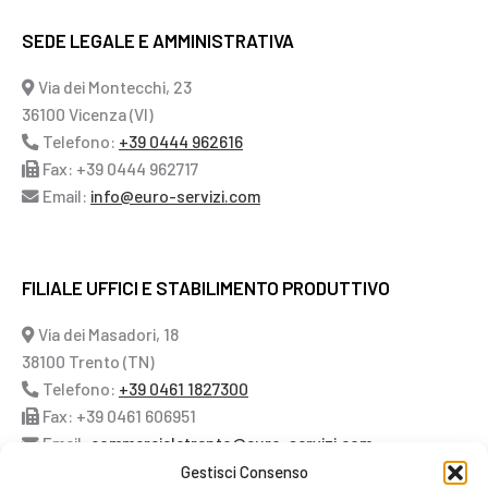
SEDE LEGALE E AMMINISTRATIVA
Via dei Montecchi, 23
36100 Vicenza (VI)
Telefono:
+39 0444 962616
Fax: +39 0444 962717
Email:
info@euro-servizi.com
FILIALE UFFICI E STABILIMENTO PRODUTTIVO
Via dei Masadori, 18
38100 Trento (TN)
Telefono:
+39 0461 1827300
Fax: +39 0461 606951
Email:
commercialetrento@euro-servizi.com
Gestisci Consenso