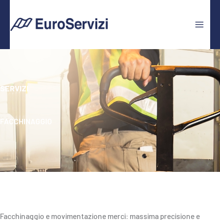
Vai
al
contenuto
SERVIZI
FACCHINAGGIO
Facchinaggio e movimentazione merci: massima precisione e