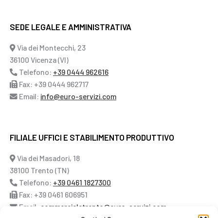
SEDE LEGALE E AMMINISTRATIVA
Via dei Montecchi, 23
36100 Vicenza (VI)
Telefono:
+39 0444 962616
Fax: +39 0444 962717
Email:
info@euro-servizi.com
FILIALE UFFICI E STABILIMENTO PRODUTTIVO
Via dei Masadori, 18
38100 Trento (TN)
Telefono:
+39 0461 1827300
Fax: +39 0461 606951
Email:
commercialetrento@euro-servizi.com